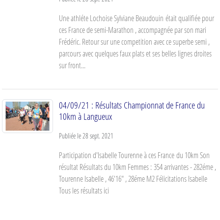
Une athléte Lochoise Sylviane Beaudouin était qualifiée pour
ces France de semi-Marathon , accompagnée par son mari
Frédéric. Retour sur une competition avec ce superbe semi ,
parcours avec quelques faux plats et ses belles lignes droites
sur front...
04/09/21 : Résultats Championnat de France du
10km à Langueux
Publiée le
28 sept. 2021
Participation d'Isabelle Tourenne à ces France du 10km Son
résultat Résultats du 10km Femmes : 354 arrivantes - 282éme ,
Tourenne Isabelle , 46'16" , 28éme M2 Félicitations Isabelle
Tous les résultats ici