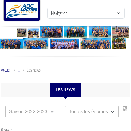
Panneau de gestion des cookies
Accueil
Les news
LES NEWS
8 news