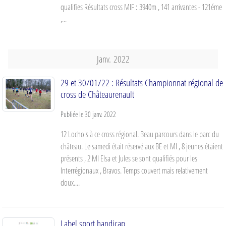
qualifies Résultats cross MIF : 3940m , 141 arrivantes - 121éme
,...
Janv.
2022
29 et 30/01/22 : Résultats Championnat régional de
cross de Châteaurenault
Publiée le
30 janv. 2022
12 Lochois à ce cross régional. Beau parcours dans le parc du
château. Le samedi était réservé aux BE et MI , 8 jeunes étaient
présents , 2 MI Elsa et Jules se sont qualifiés pour les
Interrégionaux , Bravos. Temps couvert mais relativement
doux....
Label sport handicap