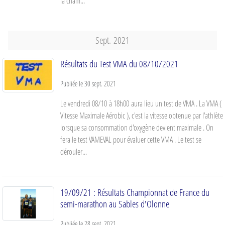
la cham...
Sept.
2021
Résultats du Test VMA du 08/10/2021
Publiée le
30 sept. 2021
Le vendredi 08/10 à 18h00 aura lieu un test de VMA . La VMA (
Vitesse Maximale Aérobic ), c'est la vitesse obtenue par l'athlète
lorsque sa consommation d'oxygène devient maximale . On
fera le test VAMEVAL pour évaluer cette VMA . Le test se
dérouler...
19/09/21 : Résultats Championnat de France du
semi-marathon au Sables d'Olonne
Publiée le
28 sept. 2021