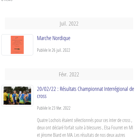
Juil.
2022
Marche Nordique
Publiée le
26 juil. 2022
Févr.
2022
20/02/22 : Résultats Championnat Interrégional de
cross
Publiée le
23 févr. 2022
Quatre Lochois étaient sélectionnés pour ces inter de cross ,
deux ont déclaré forfait suite à blessures , Elsa Fourret en MI
et jérome Biard en MA. Les résultats de nos deux autres