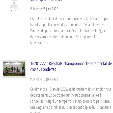
Publiée le
25 janv. 2022
L'ADC Loches vient de se voir renouveler sa labellisation sport
handicap par le conseil départemental. Ce label permet
l'accueil de personnes handicapées qui peuvent s'intégrer
dans les groupes d'entraînement déjà en place. La
labellisation e...
16/01/22 : Résultats championnat départemental de
cross , Fondettes
Publiée le
18 janv. 2022
Ce dimanche 16 janvier 2022, se déroulaient les championnats
départementaux de cross-country au domaine Taillée à
Fondettes. Malgré un temps froid et un brouillard persistant,
une vingtaine d'athlètes du club se sont déplacés. Honneur à