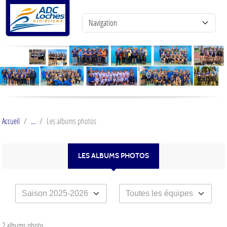
Panneau de gestion des cookies
Accueil
Les albums photos
LES ALBUMS PHOTOS
2 albums photo