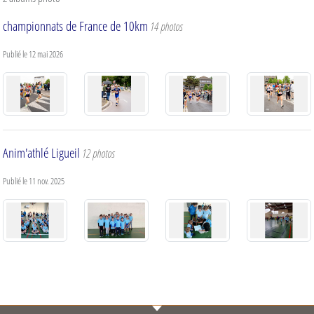
championnats de France de 10km
14 photos
Publié le
12 mai 2026
Anim'athlé Ligueil
12 photos
Publié le
11 nov. 2025