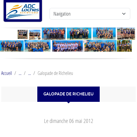
Panneau de gestion des cookies
Accueil
Galopade de Richelieu
GALOPADE DE RICHELIEU
Le
dimanche
06
mai
2012