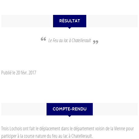
RÉSULTAT
Le Feu au lac à Chatellerault
Publié le
20 févr. 2017
COMPTE-RENDU
Trois Lochois ont fait le déplacement dans le département voisin de la Vienne pour
participer à la course nature du feu au lac à Chatellerault.