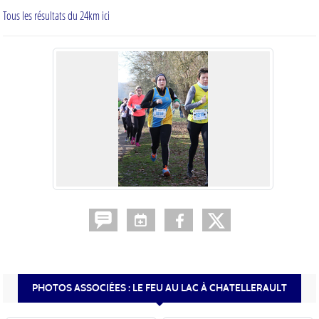
Tous les résultats du 24km ici
PHOTOS ASSOCIÉES : LE FEU AU LAC À CHATELLERAULT