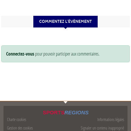
COMMENTEZ L’ÉVÈNEMENT
Connectez-vous
pour pouvoir participer aux commentaires.
SPORTS
REGIONS
Charte cookies
Informations légales
Gestion des cookies
Signaler un contenu inapproprié