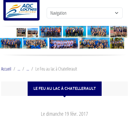
Panneau de gestion des cookies
Accueil
Le Feu au lac à Chatellerault
LE FEU AU LAC À CHATELLERAULT
Le
dimanche
19
févr.
2017