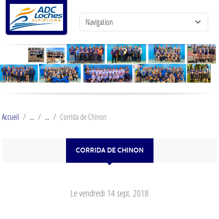
Panneau de gestion des cookies
Accueil
Corrida de Chinon
CORRIDA DE CHINON
Le
vendredi
14
sept.
2018