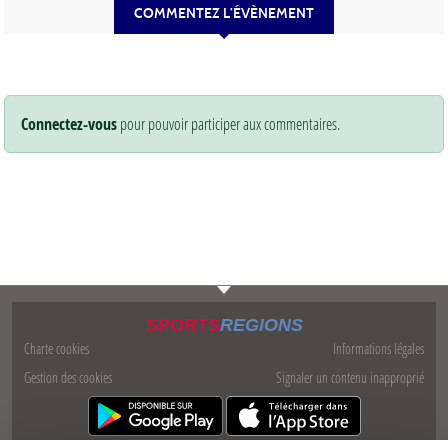
COMMENTEZ L’ÉVÈNEMENT
Connectez-vous
pour pouvoir participer aux commentaires.
SPORTS
REGIONS
Charte cookies
Informations légales
Gestion des cookies
Signaler un contenu inapproprié