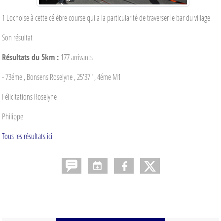
1 Lochoise à cette célébre course qui a la particularité de traverser le bar du village
Son résultat
Résultats du 5km :
177 arrivants
- 73éme , Bonsens Roselyne , 25'37" , 4éme M1
Félicitations Roselyne
Philippe
Tous les résultats ici