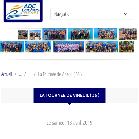
Panneau de gestion des cookies
Accueil
La Tournée de Vineuil ( 36 )
LA TOURNÉE DE VINEUIL ( 36 )
Le
samedi
13
avril
2019