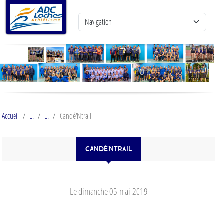
Panneau de gestion des cookies
Accueil
Candé'Ntrail
CANDÉ'NTRAIL
Le
dimanche
05
mai
2019