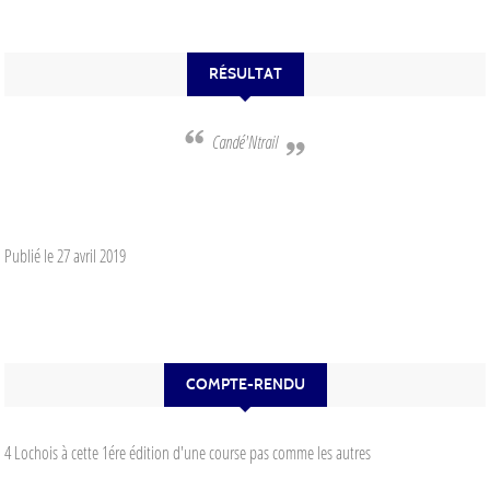
RÉSULTAT
Candé'Ntrail
Publié le
27 avril 2019
COMPTE-RENDU
4 Lochois à cette 1ére édition d'une course pas comme les autres