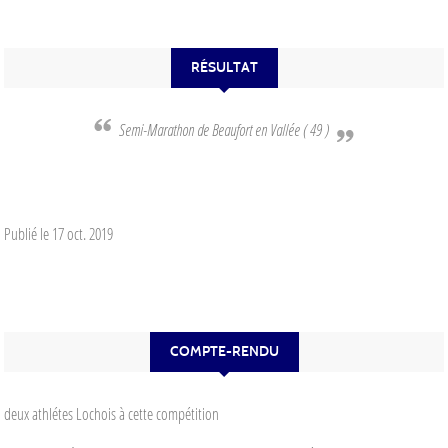
RÉSULTAT
Semi-Marathon de Beaufort en Vallée ( 49 )
Publié le
17 oct. 2019
COMPTE-RENDU
deux athlétes Lochois à cette compétition