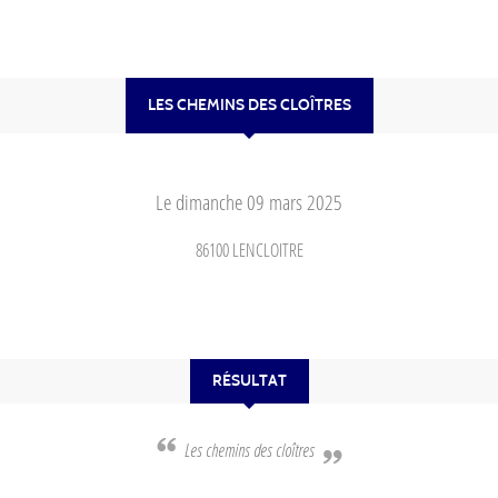
LES CHEMINS DES CLOÎTRES
Le
dimanche
09
mars
2025
86100
LENCLOITRE
RÉSULTAT
Les chemins des cloîtres