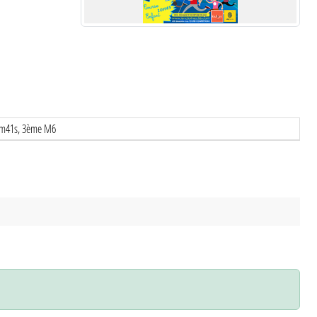
m41s, 3ème M6