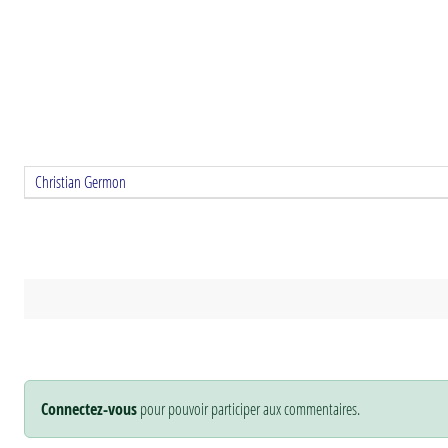
Christian Germon
Connectez-vous
pour pouvoir participer aux commentaires.