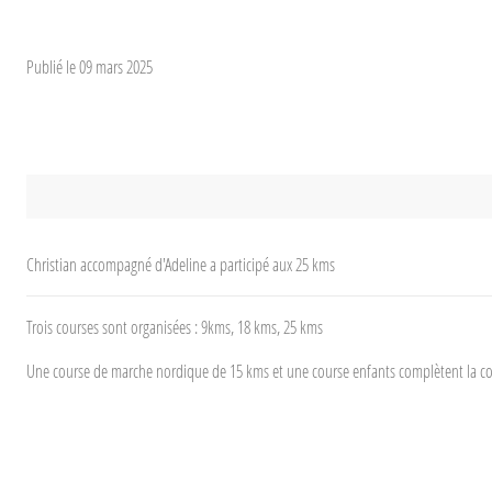
Publié le
09 mars 2025
Christian accompagné d'Adeline a participé aux 25 kms
Trois courses sont organisées : 9kms, 18 kms, 25 kms
Une course de marche nordique de 15 kms et une course enfants complètent la c