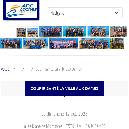
Panneau de gestion des cookies
Accueil
Courir santé La Ville aux Dames
COURIR SANTÉ LA VILLE AUX DAMES
Le
dimanche
12
oct.
2025
allée Diane de Montsoreau
37700
LA VILLE AUX DAMES