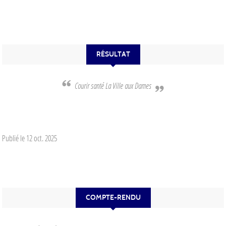
RÉSULTAT
Courir santé La Ville aux Dames
Publié le
12 oct. 2025
COMPTE-RENDU