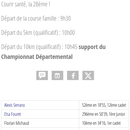
Courir santé, la 28ème !
Départ de la course famille : 9h30
Départ du 5km (qualificatif) : 10h00
Départ du 10km (qualificatif) : 10h45
support du
Championnat Départemental
Alexis Serrano
52ème en 18'55, 12ème cadet
Elsa Fouret
296ème en 50'39, 1ère Junior
Florian Michaud
10ème en 34'16, 1er cadet