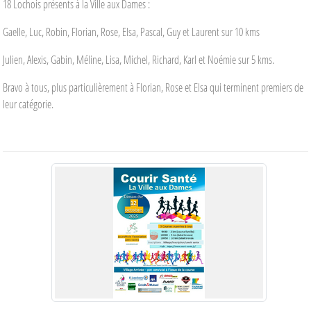
18 Lochois présents à la Ville aux Dames :
Gaelle, Luc, Robin, Florian, Rose, Elsa, Pascal, Guy et Laurent sur 10 kms
Julien, Alexis, Gabin, Méline, Lisa, Michel, Richard, Karl et Noémie sur 5 kms.
Bravo à tous, plus particulièrement à Florian, Rose et Elsa qui terminent premiers de
leur catégorie.