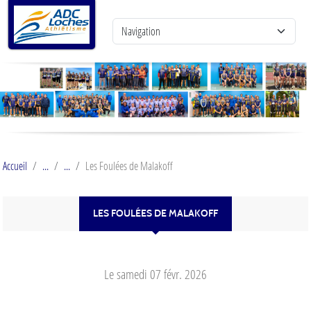
Panneau de gestion des cookies
Accueil
Les Foulées de Malakoff
LES FOULÉES DE MALAKOFF
Le
samedi
07
févr.
2026