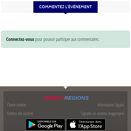
COMMENTEZ L’ÉVÈNEMENT
Connectez-vous
pour pouvoir participer aux commentaires.
SPORTS
REGIONS
Charte cookies
Informations légales
Gestion des cookies
Signaler un contenu inapproprié