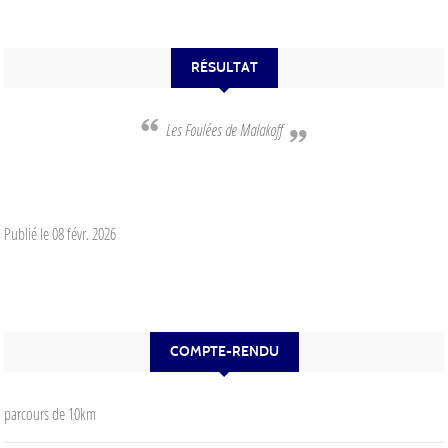
RÉSULTAT
Les Foulées de Malakoff
Publié le
08 févr. 2026
COMPTE-RENDU
parcours de 10km