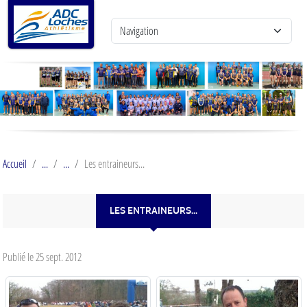
Panneau de gestion des cookies
Accueil
Les entraineurs...
LES ENTRAINEURS...
Publié le
25 sept. 2012