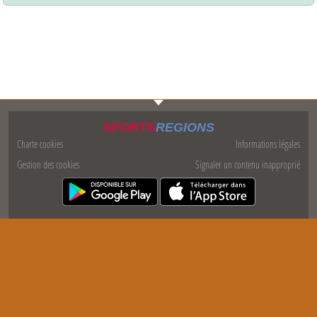
SPORTS
REGIONS
Charte cookies
Informations légales
Gestion des cookies
Signaler un contenu inapproprié