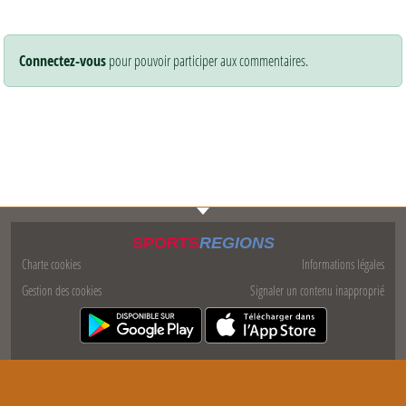
Connectez-vous
pour pouvoir participer aux commentaires.
SPORTS
REGIONS
Charte cookies
Informations légales
Gestion des cookies
Signaler un contenu inapproprié