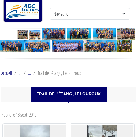
Panneau de gestion des cookies
Accueil
Trail de l'étang , Le Louroux
TRAIL DE L'ÉTANG , LE LOUROUX
Publié le
13 sept. 2016