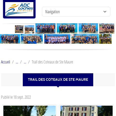
Panneau de gestion des cookies
Accueil
Trail des Coteaux de Ste Maure
TRAIL DES COTEAUX DE STE MAURE
Publié le
18 sept. 2022