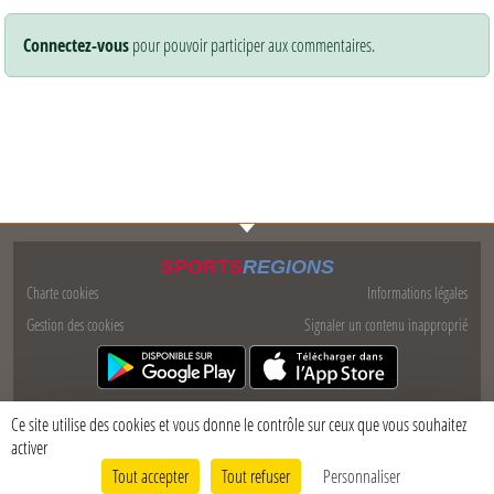
Connectez-vous
pour pouvoir participer aux commentaires.
SPORTS
REGIONS
Charte cookies
Informations légales
Gestion des cookies
Signaler un contenu inapproprié
Ce site utilise des cookies et vous donne le contrôle sur ceux que vous souhaitez
activer
Tout accepter
Tout refuser
Personnaliser
Envie de participer ?
Connexion