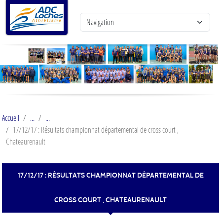
Panneau de gestion des cookies
Accueil
17/12/17 : Résultats championnat départemental de cross court ,
Chateaurenault
17/12/17 : RÉSULTATS CHAMPIONNAT DÉPARTEMENTAL DE
CROSS COURT , CHATEAURENAULT
Publiée le
18 déc. 2017