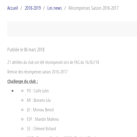
Accueil
2018-2019
Les news
Récompenses Saison 2016-2017
Publiée le
06 mars 2018
21 athlétes du club ont été récompensés lors de l'AG du 16/02/18
Remise des récompenses saison 2016-2017
Challenge du club :
PO : Caille Jules
MI : Bonsens Léa
JU : Moreau Benoit
ESP : Mandin Mathieu
SE : Clément Richard