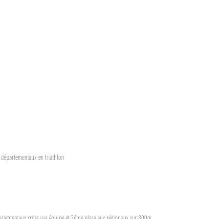
x départementaux en triathlon
partementaux cross par équipe et 3éme place aux régionaux sur 800m