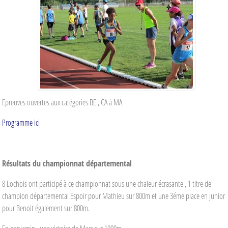
Epreuves ouvertes aux catégories BE , CA à MA
Programme ici
Résultats du championnat départemental
8 Lochois ont participé à ce championnat sous une chaleur écrasante , 1 titre de
champion départemental Espoir pour Mathieu sur 800m et une 3éme place en junior
pour Benoit également sur 800m.