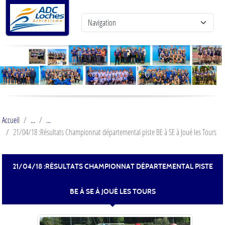
Panneau de gestion des cookies
Accueil
21/04/18 :Résultats Championnat départemental piste BE à SE à Joué les Tours
21/04/18 :RÉSULTATS CHAMPIONNAT DÉPARTEMENTAL PISTE
BE À SE À JOUÉ LES TOURS
Publiée le
18 avril 2018